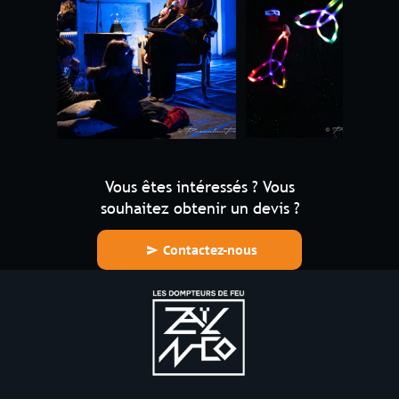
Vous êtes intéressés ? Vous
souhaitez obtenir un devis ?
Contactez-nous
send