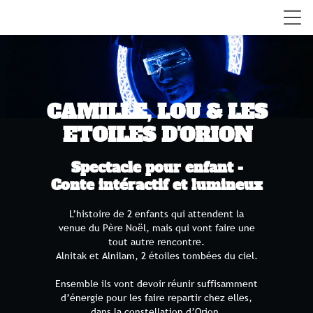
CAMILLE, LOU & LES
ETOILES D'ORION
Spectacle pour enfant -
Conte intéractif et lumineux
L’histoire de 2 enfants qui attendent la
venue du Père Noël, mais qui vont faire une
tout autre rencontre.
Alnitak et Alnilam, 2 étoiles tombées du ciel.
Ensemble ils vont devoir réunir suffisamment
d’énergie pour les faire repartir chez elles,
dans la constellation d’Orion.