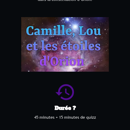
history
Durée ?
45 minutes + 15 minutes de quizz