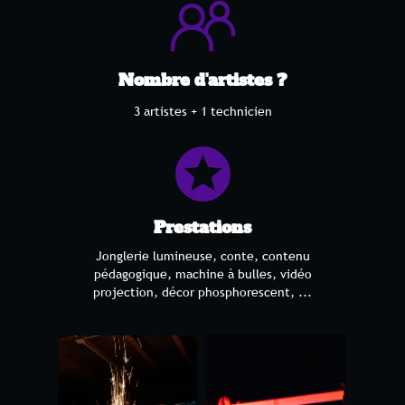
Nombre d'artistes ?
3 artistes + 1 technicien
stars
Prestations
Jonglerie lumineuse, conte, contenu
pédagogique, machine à bulles, vidéo
projection, décor phosphorescent, ...