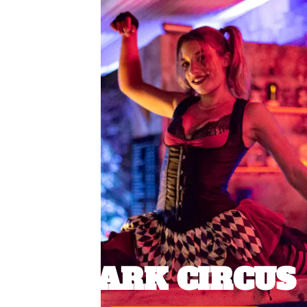
ARK CIRCUS