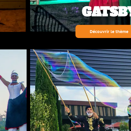
GATSBY
Découvrir le thème