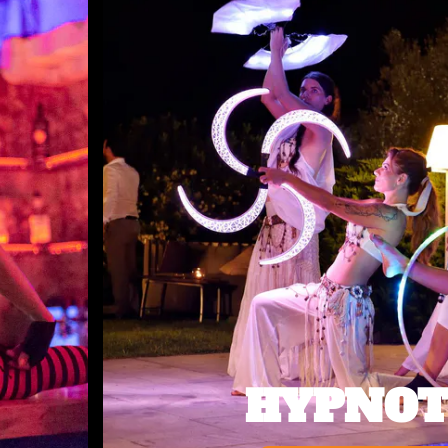
HYPNOTIK