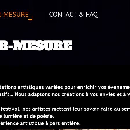
CONTACT & FAQ
SURE
s variées
pour enrichir vos événements.
ns nos créations à vos envies et à votre
stes
mettent leur savoir-faire au service de
ésie.
à part entière.