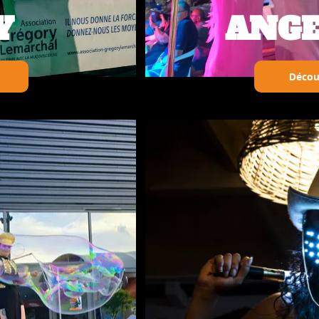
ANGE BLA
Découvrir le thème