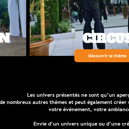
CIRCUS
Découvrir le thème
ivers présentés ne sont qu’un
aperçu de notre savoir
es thèmes
et peut également créer un nouveau thèm
votre événement, votre ambiance ou votre lieu.
ie d’un univers unique ou d’une création personnalis